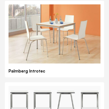
Palmberg Introtec