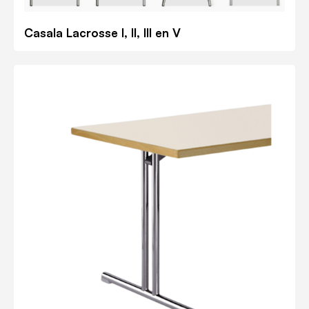
Casala Lacrosse I, II, III en V